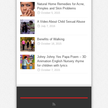
Natural Home Remedies for Acne,
Pimples and Skin Problems
October 5, 2015
A Video About Child Sexual Abuse
July 7, 2016
Benefits of Walking
October 18, 2015
Johny Johny Yes Papa Poem – 3D
Animation English Nursery rhyme
for children with lyrics
October 7, 2015