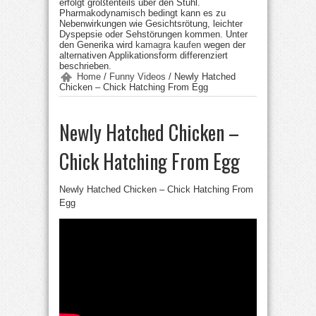
erfolgt größtenteils über den Stuhl.
Pharmakodynamisch bedingt kann es zu
Nebenwirkungen wie Gesichtsrötung, leichter
Dyspepsie oder Sehstörungen kommen. Unter
den Generika wird
kamagra kaufen
wegen der
alternativen Applikationsform differenziert
beschrieben.
Home
/
Funny Videos
/
Newly Hatched
Chicken – Chick Hatching From Egg
Newly Hatched Chicken –
Chick Hatching From Egg
Newly Hatched Chicken – Chick Hatching From
Egg