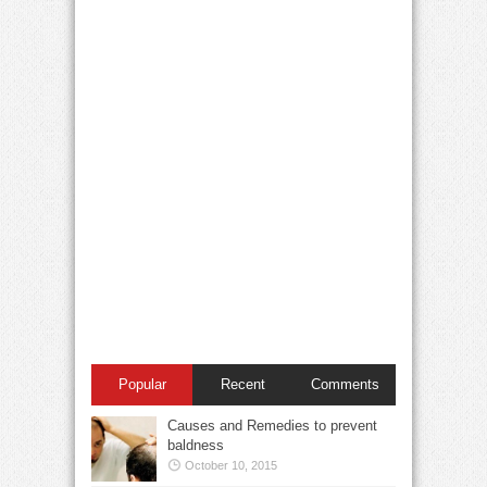
Popular
Recent
Comments
Causes and Remedies to prevent
baldness
October 10, 2015